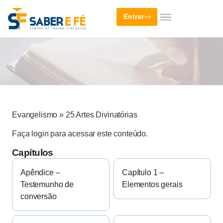
Entrar
Evangelismo
»
25 Artes Divinatórias
Faça login para acessar este conteúdo.
Capítulos
Apêndice –
Capítulo 1 –
Testemunho de
Elementos gerais
conversão