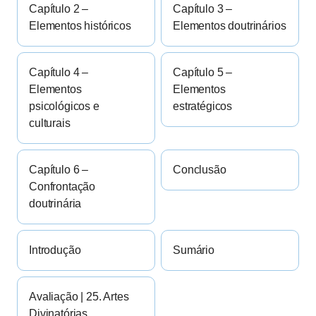
Capítulo 2 –
Capítulo 3 –
Elementos históricos
Elementos doutrinários
Capítulo 4 –
Capítulo 5 –
Elementos
Elementos
psicológicos e
estratégicos
culturais
Capítulo 6 –
Conclusão
Confrontação
doutrinária
Introdução
Sumário
Avaliação | 25. Artes
Divinatórias