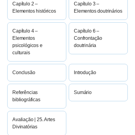
Capítulo 2 –
Capítulo 3 –
Elementos históricos
Elementos doutrinários
Capítulo 4 –
Capítulo 6 –
Elementos
Confrontação
psicológicos e
doutrinária
culturais
Conclusão
Introdução
Referências
Sumário
bibliográficas
Avaliação | 25. Artes
Divinatórias