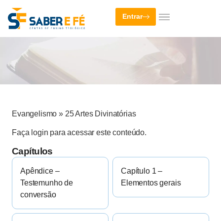
Entrar
Evangelismo
»
25 Artes Divinatórias
Faça login para acessar este conteúdo.
Capítulos
Apêndice –
Capítulo 1 –
Testemunho de
Elementos gerais
conversão