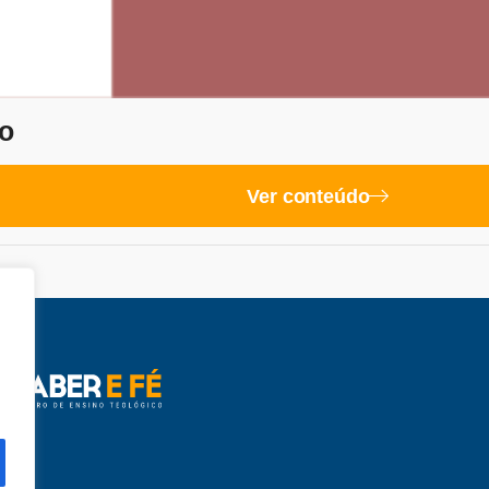
o
Ver conteúdo