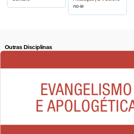
no-ie
Outras Disciplinas