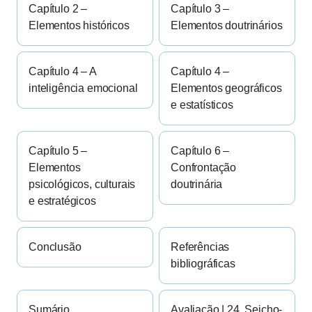
Capítulo 2 –
Capítulo 3 –
Elementos históricos
Elementos doutrinários
Capítulo 4 – A
Capítulo 4 –
inteligência emocional
Elementos geográficos
e estatísticos
Capítulo 5 –
Capítulo 6 –
Elementos
Confrontação
psicológicos, culturais
doutrinária
e estratégicos
Conclusão
Referências
bibliográficas
Sumário
Avaliação | 24. Seicho-