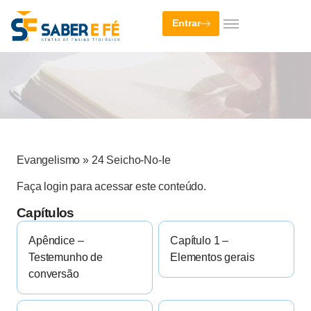
Entrar
Evangelismo
»
24 Seicho-No-Ie
Faça login para acessar este conteúdo.
Capítulos
Apêndice –
Capítulo 1 –
Testemunho de
Elementos gerais
conversão