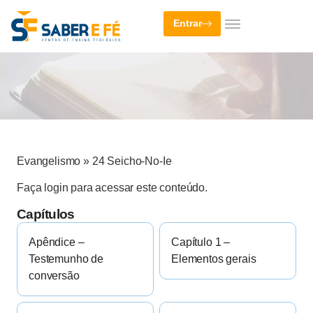
Entrar
Evangelismo
»
24 Seicho-No-Ie
Faça login para acessar este conteúdo.
Capítulos
Apêndice –
Capítulo 1 –
Testemunho de
Elementos gerais
conversão