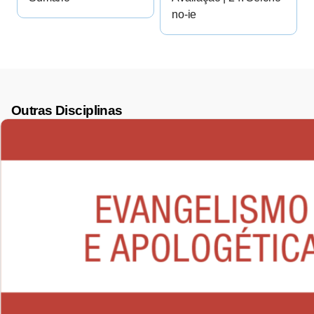
no-ie
Outras Disciplinas