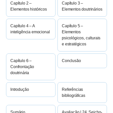
Capítulo 2 –
Capítulo 3 –
Elementos históricos
Elementos doutrinários
Capítulo 4 – A
Capítulo 5 –
inteligência emocional
Elementos
psicológicos, culturais
e estratégicos
Capítulo 6 –
Conclusão
Confrontação
doutrinária
Introdução
Referências
bibliográficas
Sumário
Avaliação | 24. Seicho-