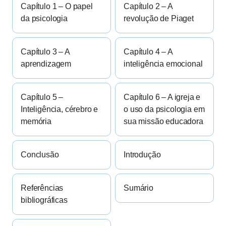
Capítulo 1 – O papel
Capítulo 2 – A
da psicologia
revolução de Piaget
Capítulo 3 – A
Capítulo 4 – A
aprendizagem
inteligência emocional
Capítulo 5 –
Capítulo 6 – A igreja e
Inteligência, cérebro e
o uso da psicologia em
memória
sua missão educadora
Conclusão
Introdução
Referências
Sumário
bibliográficas