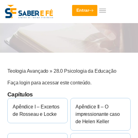
Entrar
Teologia Avançado
»
28.0 Psicologia da Educação
Faça login para acessar este conteúdo.
Capítulos
Apêndice I – Excertos
Apêndice II – O
de Rosseau e Locke
impressionante caso
de Helen Keller