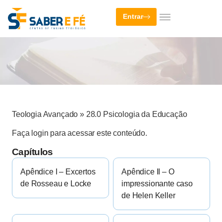
Entrar
Teologia Avançado
»
28.0 Psicologia da Educação
Faça login para acessar este conteúdo.
Capítulos
Apêndice I – Excertos
Apêndice II – O
de Rosseau e Locke
impressionante caso
de Helen Keller