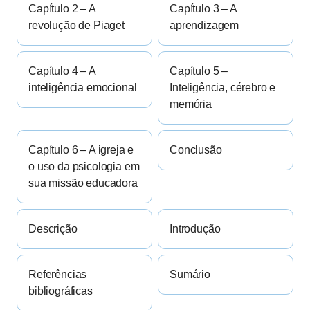
Capítulo 2 – A
Capítulo 3 – A
revolução de Piaget
aprendizagem
Capítulo 4 – A
Capítulo 5 –
inteligência emocional
Inteligência, cérebro e
memória
Capítulo 6 – A igreja e
Conclusão
o uso da psicologia em
sua missão educadora
Descrição
Introdução
Referências
Sumário
bibliográficas