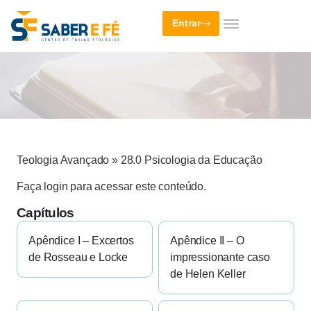
Entrar
Teologia Avançado
»
28.0 Psicologia da Educação
Faça login para acessar este conteúdo.
Capítulos
Apêndice I – Excertos
Apêndice II – O
de Rosseau e Locke
impressionante caso
de Helen Keller