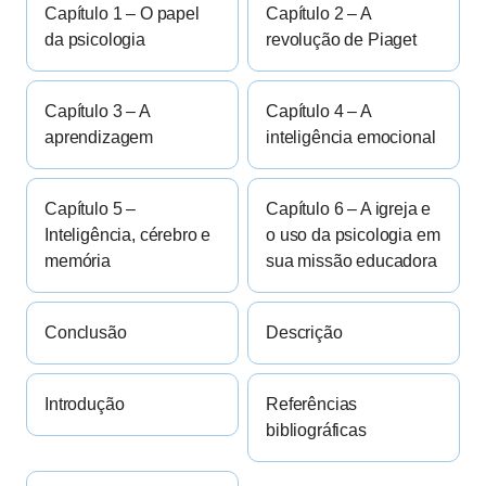
Capítulo 1 – O papel
Capítulo 2 – A
da psicologia
revolução de Piaget
Capítulo 3 – A
Capítulo 4 – A
aprendizagem
inteligência emocional
Capítulo 5 –
Capítulo 6 – A igreja e
Inteligência, cérebro e
o uso da psicologia em
memória
sua missão educadora
Conclusão
Descrição
Introdução
Referências
bibliográficas