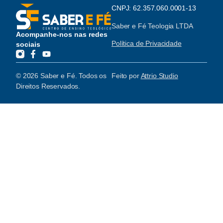
CNPJ: 62.357.060.0001-13
Saber e Fé Teologia LTDA
Acompanhe-nos nas redes
Política de Privacidade
sociais
© 2026 Saber e Fé. Todos os
Feito por
Attrio Studio
Direitos Reservados.