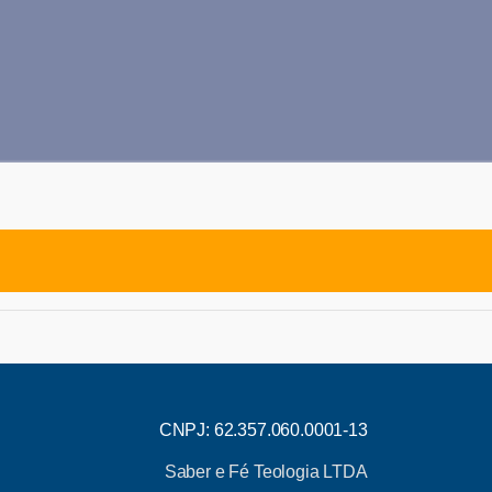
CNPJ: 62.357.060.0001-13
Saber e Fé Teologia LTDA