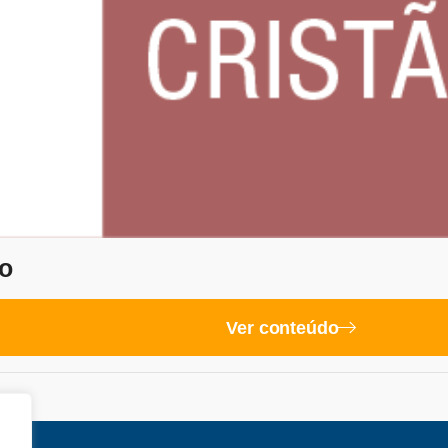
o
Ver conteúdo