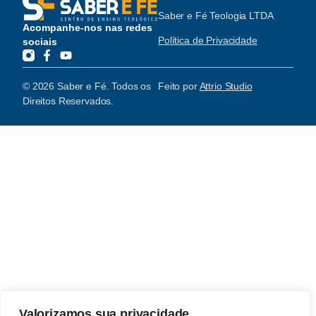
Saber e Fé Teologia LTDA
Acompanhe-nos nas redes
Política de Privacidade
sociais
© 2026 Saber e Fé. Todos os
Feito por
Attrio Studio
Direitos Reservados.
Valorizamos sua privacidade