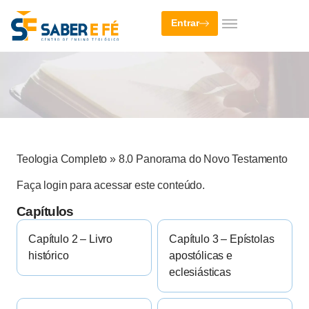
Entrar
Teologia Completo
»
8.0 Panorama do Novo Testamento
Faça login para acessar este conteúdo.
Capítulos
Capítulo 2 – Livro
Capítulo 3 – Epístolas
histórico
apostólicas e
eclesiásticas