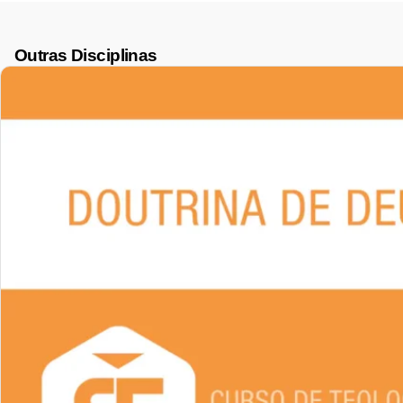
Outras Disciplinas