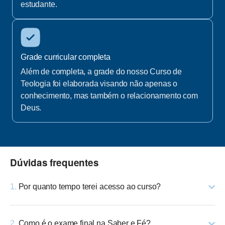
estudante.
Grade curricular completa
Além de completa, a grade do nosso Curso de
Teologia foi elaborada visando não apenas o
conhecimento, mas também o relacionamento com
Deus.
Dúvidas frequentes
1.
Por quanto tempo terei acesso ao curso?
2.
Como é o exame final na Saber e Fé?