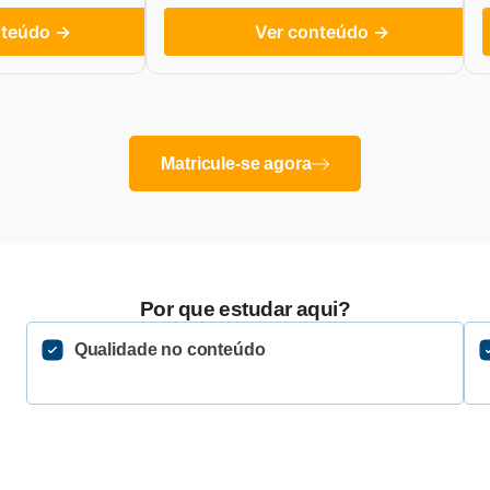
nteúdo →
Ver conteúdo →
Matricule-se agora
Por que estudar aqui?
Qualidade no conteúdo