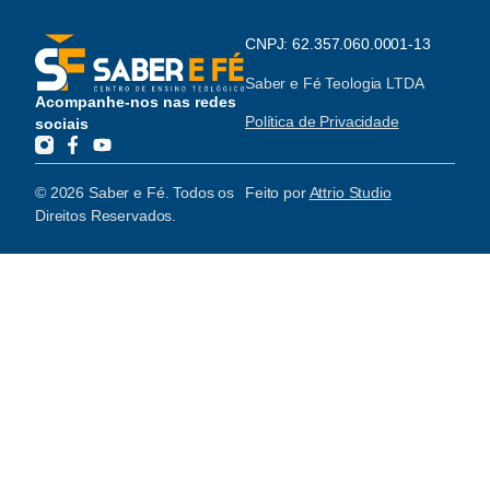
CNPJ: 62.357.060.0001-13
Saber e Fé Teologia LTDA
Acompanhe-nos nas redes
Política de Privacidade
sociais
© 2026 Saber e Fé. Todos os
Feito por
Attrio Studio
Direitos Reservados.