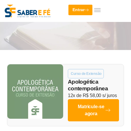
Entrar
Curso de Extensão
Apologética
contemporânea
12x de
R$
58,00
s/ juros
Matricule-se
agora