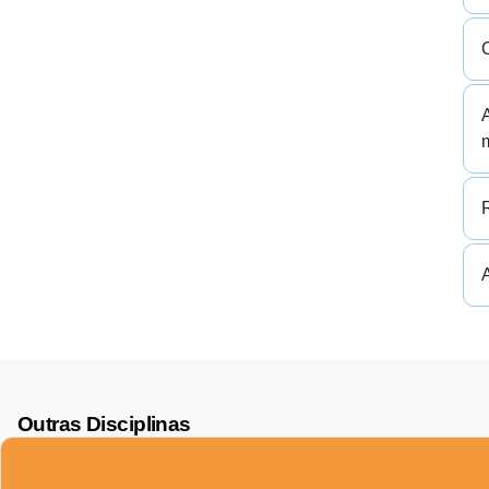
R
Outras Disciplinas