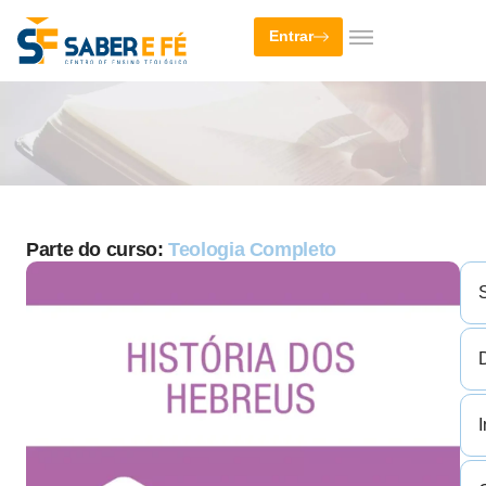
Entrar
Parte do curso:
Teologia Completo