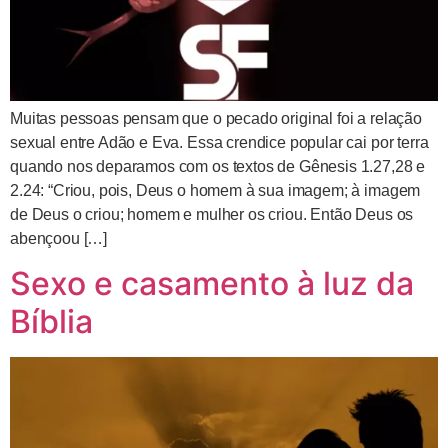
Muitas pessoas pensam que o pecado original foi a relação
sexual entre Adão e Eva. Essa crendice popular cai por terra
quando nos deparamos com os textos de Gênesis 1.27,28 e
2.24: “Criou, pois, Deus o homem à sua imagem; à imagem
de Deus o criou; homem e mulher os criou. Então Deus os
abençoou […]
Sexo e casamento à luz da
Bíblia