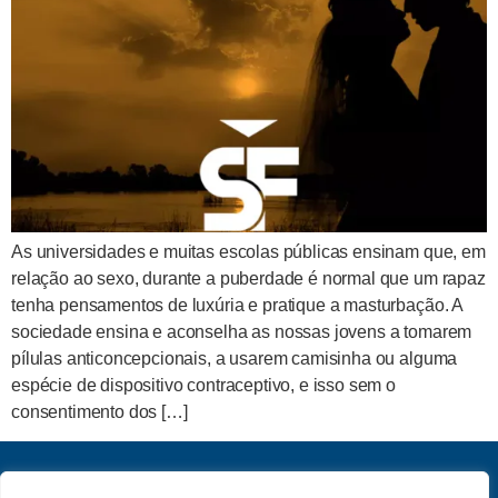
As universidades e muitas escolas públicas ensinam que, em
relação ao sexo, durante a puberdade é normal que um rapaz
tenha pensamentos de luxúria e pratique a masturbação. A
sociedade ensina e aconselha as nossas jovens a tomarem
pílulas anticoncepcionais, a usarem camisinha ou alguma
espécie de dispositivo contraceptivo, e isso sem o
consentimento dos […]