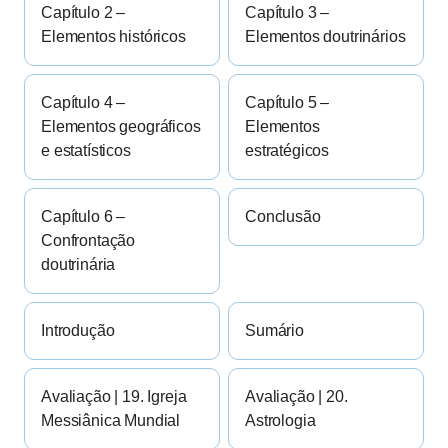
Capítulo 2 –
Capítulo 3 –
Elementos históricos
Elementos doutrinários
Capítulo 4 –
Capítulo 5 –
Elementos geográficos
Elementos
e estatísticos
estratégicos
Capítulo 6 –
Conclusão
Confrontação
doutrinária
Introdução
Sumário
Avaliação | 19. Igreja
Avaliação | 20.
Messiânica Mundial
Astrologia