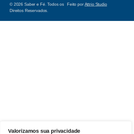
© 2026 Saber e Fé. Todos os
Feito por
Attrio Studio
Direitos Reservados.
Valorizamos sua privacidade