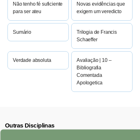
Não tenho fé suficiente
Novas evidências que
para ser ateu
exigem um veredicto
Sumário
Trilogia de Francis
Schaeffer
Verdade absoluta
Avaliação | 10 –
Bibliografia
Comentada
Apologetica
Outras Disciplinas