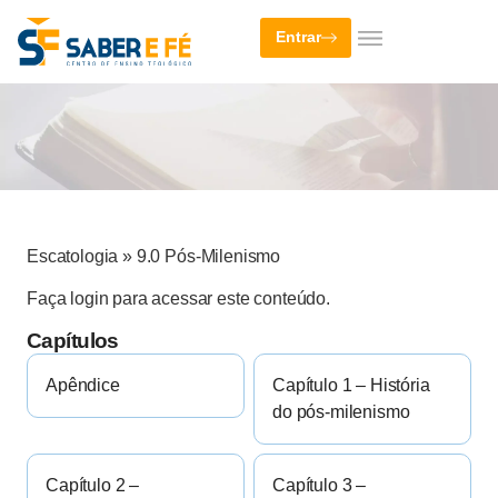
Entrar
Escatologia
»
9.0 Pós-Milenismo
Faça login para acessar este conteúdo.
Capítulos
Apêndice
Capítulo 1 – História
do pós-milenismo
Capítulo 2 –
Capítulo 3 –