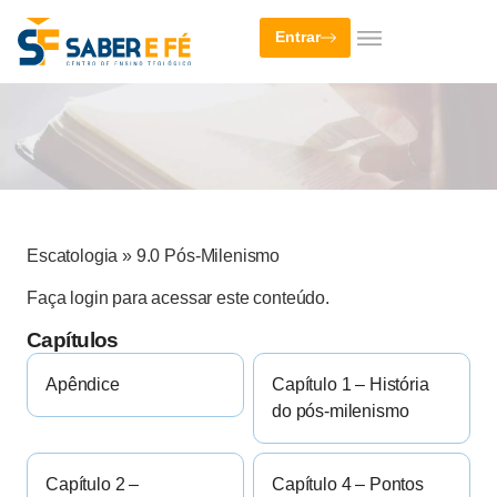
Entrar
Escatologia
»
9.0 Pós-Milenismo
Faça login para acessar este conteúdo.
Capítulos
Apêndice
Capítulo 1 – História
do pós-milenismo
Capítulo 2 –
Capítulo 4 – Pontos