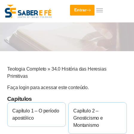
Entrar
Teologia Completo
»
34.0 História das Heresias
Primitivas
Faça login para acessar este conteúdo.
Capítulos
Capítulo 1 – O período
Capítulo 2 –
apostólico
Gnosticismo e
Montanismo