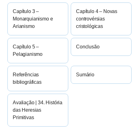
Capítulo 3 –
Capítulo 4 – Novas
Monarquianismo e
controvérsias
Arianismo
cristológicas
Capítulo 5 –
Conclusão
Pelagianismo
Referências
Sumário
bibliográficas
Avaliação | 34. História
das Heresias
Primitivas