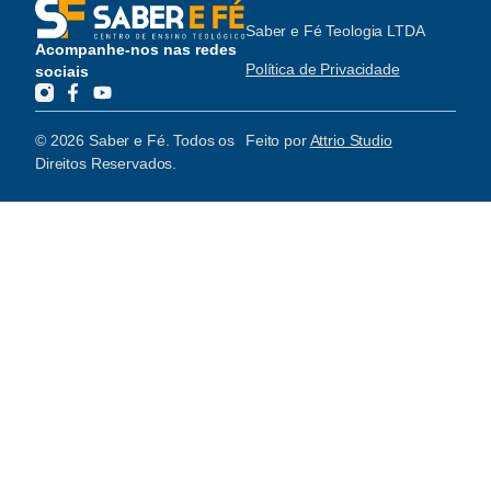
Saber e Fé Teologia LTDA
Acompanhe-nos nas redes
Política de Privacidade
sociais
© 2026 Saber e Fé. Todos os
Feito por
Attrio Studio
Direitos Reservados.