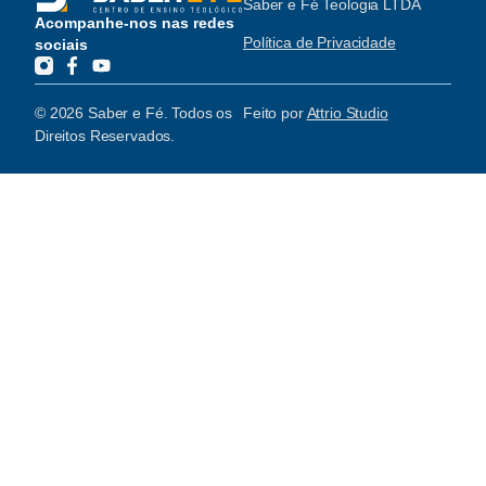
Saber e Fé Teologia LTDA
Acompanhe-nos nas redes
Política de Privacidade
sociais
© 2026 Saber e Fé. Todos os
Feito por
Attrio Studio
Direitos Reservados.