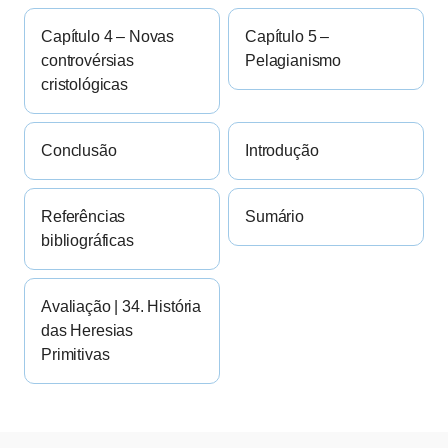
Capítulo 4 – Novas
Capítulo 5 –
controvérsias
Pelagianismo
cristológicas
Conclusão
Introdução
Referências
Sumário
bibliográficas
Avaliação | 34. História
das Heresias
Primitivas