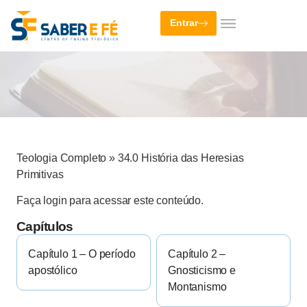
Entrar
Teologia Completo
»
34.0 História das Heresias
Primitivas
Faça login para acessar este conteúdo.
Capítulos
Capítulo 1 – O período
Capítulo 2 –
apostólico
Gnosticismo e
Montanismo