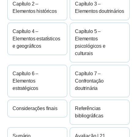
Capítulo 2 –
Capítulo 3 –
Elementos históricos
Elementos doutrinários
Capítulo 4 –
Capítulo 5 –
Elementos estatísticos
Elementos
e geográficos
psicológicos e
culturais
Capítulo 6 –
Capítulo 7 –
Elementos
Confrontação
estratégicos
doutrinária
Considerações finais
Referências
bibliográficas
Sumário
Avaliação | 21.