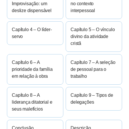
Improvisação: um
no contexto
deslize dispensável
interpessoal
Capítulo 4 – O líder-
Capítulo 5 – O vínculo
servo
divino da atividade
cristã
Capítulo 6 – A
Capítulo 7 – A seleção
prioridade da família
de pessoal para o
em relação à obra
trabalho
Capítulo 8 – A
Capítulo 9 – Tipos de
liderança ditatorial e
delegações
seus malefícios
Conclusão
Descrição