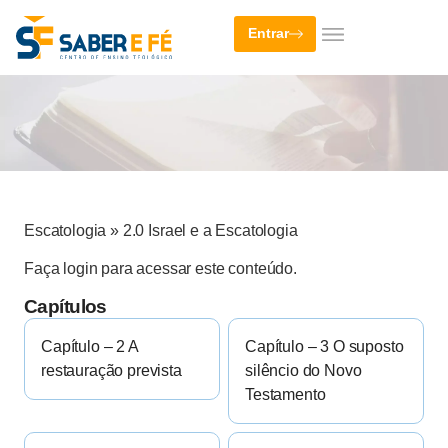
Entrar
Escatologia
»
2.0 Israel e a Escatologia
Faça login para acessar este conteúdo.
Capítulos
Capítulo – 2 A
Capítulo – 3 O suposto
restauração prevista
silêncio do Novo
Testamento