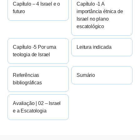
Capítulo – 4 Israel e o
Capítulo -1 A
futuro
importância étnica de
Israel no plano
escatológico
Capítulo -5 Por uma
Leitura indicada
teologia de Israel
Referências
Sumário
bibliográficas
Avaliação | 02 – Israel
e a Escatologia