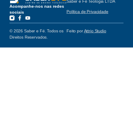
Saber e Fé Teologia LTDA
Acompanhe-nos nas redes
Política de Privacidade
sociais
© 2026 Saber e Fé. Todos os
Feito por
Attrio Studio
Direitos Reservados.