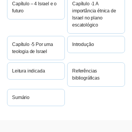
Capítulo – 4 Israel e o
Capítulo -1 A
futuro
importância étnica de
Israel no plano
escatológico
Capítulo -5 Por uma
Introdução
teologia de Israel
Leitura indicada
Referências
bibliográficas
Sumário