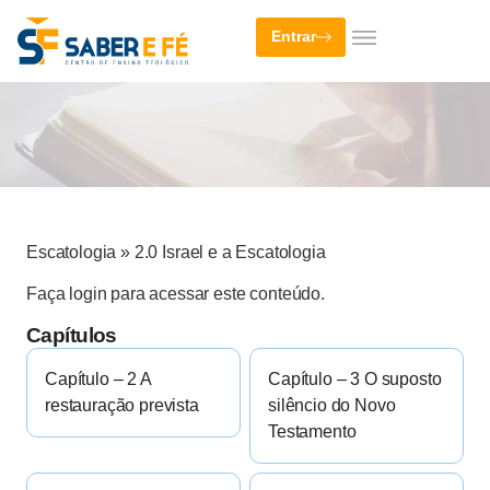
Entrar
Escatologia
»
2.0 Israel e a Escatologia
Faça login para acessar este conteúdo.
Capítulos
Capítulo – 2 A
Capítulo – 3 O suposto
restauração prevista
silêncio do Novo
Testamento