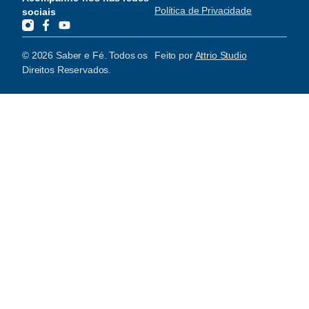
Política de Privacidade
sociais
© 2026 Saber e Fé. Todos os
Feito por
Attrio Studio
Direitos Reservados.