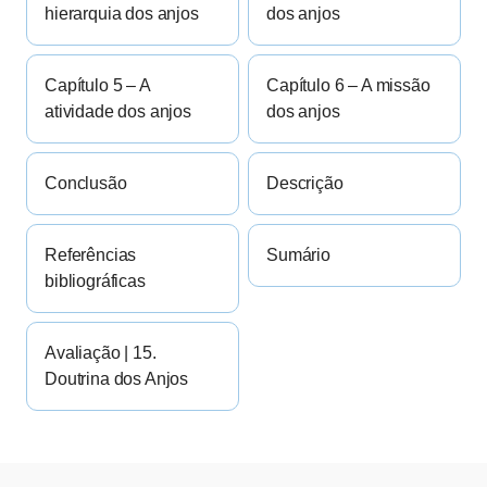
hierarquia dos anjos
dos anjos
Capítulo 5 – A
Capítulo 6 – A missão
atividade dos anjos
dos anjos
Conclusão
Descrição
Referências
Sumário
bibliográficas
Avaliação | 15.
Doutrina dos Anjos