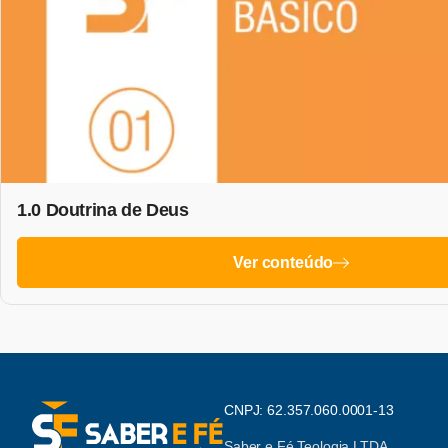
1.0 Doutrina de Deus
Ver conteúdo
CNPJ: 62.357.060.0001-13
Saber e Fé Teologia LTDA