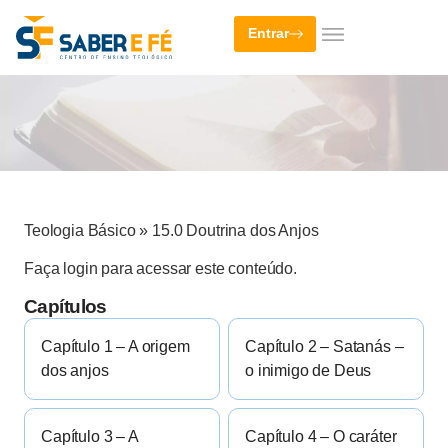
Entrar
Teologia Básico
»
15.0 Doutrina dos Anjos
Faça login para acessar este conteúdo.
Capítulos
Capítulo 1 – A origem
Capítulo 2 – Satanás –
dos anjos
o inimigo de Deus
Capítulo 3 – A
Capítulo 4 – O caráter