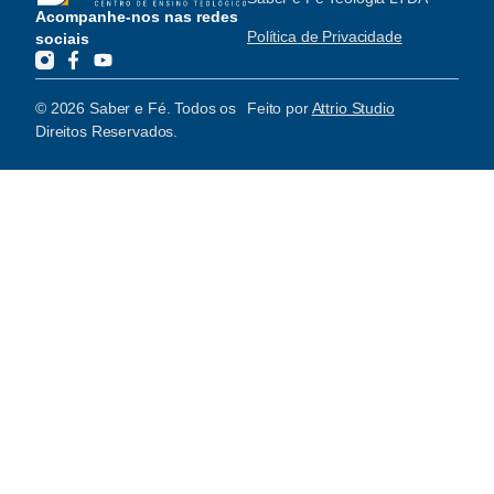
Acompanhe-nos nas redes
Política de Privacidade
sociais
© 2026 Saber e Fé. Todos os
Feito por
Attrio Studio
Direitos Reservados.