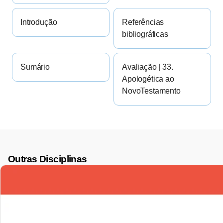
Introdução
Referências
bibliográficas
Sumário
Avaliação | 33.
Apologética ao
NovoTestamento
Outras Disciplinas