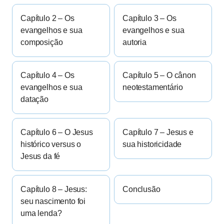
Capítulo 2 – Os
Capítulo 3 – Os
evangelhos e sua
evangelhos e sua
composição
autoria
Capítulo 4 – Os
Capítulo 5 – O cânon
evangelhos e sua
neotestamentário
datação
Capítulo 6 – O Jesus
Capítulo 7 – Jesus e
histórico versus o
sua historicidade
Jesus da fé
Capítulo 8 – Jesus:
Conclusão
seu nascimento foi
uma lenda?