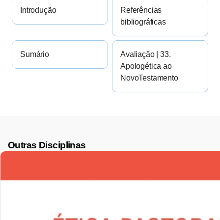
Introdução
Referências
bibliográficas
Sumário
Avaliação | 33.
Apologética ao
NovoTestamento
Outras Disciplinas