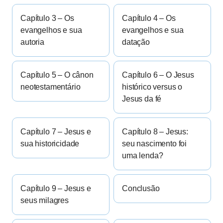
Capítulo 3 – Os
Capítulo 4 – Os
evangelhos e sua
evangelhos e sua
autoria
datação
Capítulo 5 – O cânon
Capítulo 6 – O Jesus
neotestamentário
histórico versus o
Jesus da fé
Capítulo 7 – Jesus e
Capítulo 8 – Jesus:
sua historicidade
seu nascimento foi
uma lenda?
Capítulo 9 – Jesus e
Conclusão
seus milagres