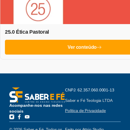
25.0 Ética Pastoral
Ver conteúdo
CNPJ: 62.357.060.0001-13
Saber e Fé Teologia LTDA
Acompanhe-nos nas redes
Política de Privacidade
sociais
© 2026 Saber e Fé. Todos os
Feito por
Attrio Studio