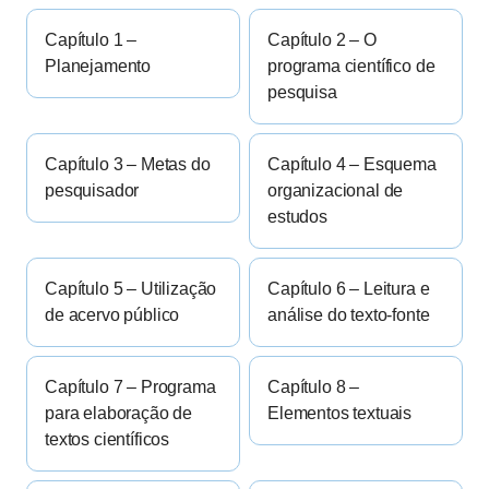
Capítulo 1 –
Capítulo 2 – O
Planejamento
programa científico de
pesquisa
Capítulo 3 – Metas do
Capítulo 4 – Esquema
pesquisador
organizacional de
estudos
Capítulo 5 – Utilização
Capítulo 6 – Leitura e
de acervo público
análise do texto-fonte
Capítulo 7 – Programa
Capítulo 8 –
para elaboração de
Elementos textuais
textos científicos