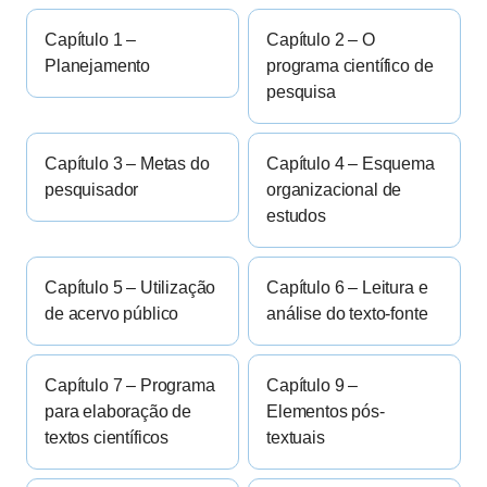
Capítulo 1 –
Capítulo 2 – O
Planejamento
programa científico de
pesquisa
Capítulo 3 – Metas do
Capítulo 4 – Esquema
pesquisador
organizacional de
estudos
Capítulo 5 – Utilização
Capítulo 6 – Leitura e
de acervo público
análise do texto-fonte
Capítulo 7 – Programa
Capítulo 9 –
para elaboração de
Elementos pós-
textos científicos
textuais