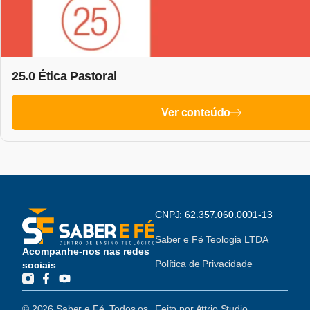
25.0 Ética Pastoral
Ver conteúdo
CNPJ: 62.357.060.0001-13
Saber e Fé Teologia LTDA
Acompanhe-nos nas redes
Política de Privacidade
sociais
© 2026 Saber e Fé. Todos os
Feito por
Attrio Studio