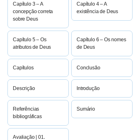
Capítulo 3 – A
Capítulo 4 – A
concepção correta
existência de Deus
sobre Deus
Capítulo 5 – Os
Capítulo 6 – Os nomes
atributos de Deus
de Deus
Capítulos
Conclusão
Descrição
Introdução
Referências
Sumário
bibliográficas
Avaliação | 01.