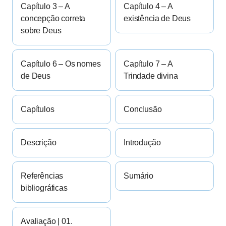
Capítulo 3 – A
Capítulo 4 – A
concepção correta
existência de Deus
sobre Deus
Capítulo 6 – Os nomes
Capítulo 7 – A
de Deus
Trindade divina
Capítulos
Conclusão
Descrição
Introdução
Referências
Sumário
bibliográficas
Avaliação | 01.