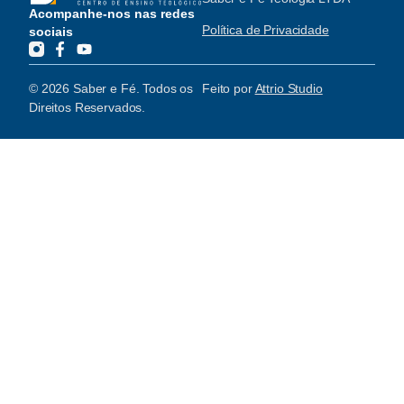
Acompanhe-nos nas redes
Política de Privacidade
sociais
© 2026 Saber e Fé. Todos os
Feito por
Attrio Studio
Direitos Reservados.