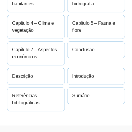
habitantes
hidrografia
Capítulo 4 – Clima e
Capítulo 5 – Fauna e
vegetação
flora
Capítulo 7 – Aspectos
Conclusão
econômicos
Descrição
Introdução
Referências
Sumário
bibliográficas