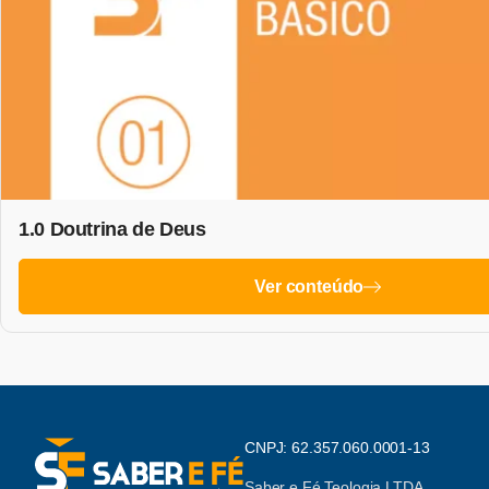
1.0 Doutrina de Deus
Ver conteúdo
CNPJ: 62.357.060.0001-13
Saber e Fé Teologia LTDA