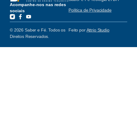
Acompanhe-nos nas redes
Política de Privacidade
sociais
© 2026 Saber e Fé. Todos os
Feito por
Attrio Studio
Direitos Reservados.