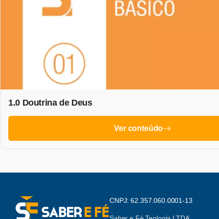
1.0 Doutrina de Deus
Ver conteúdo
CNPJ: 62.357.060.0001-13
Saber e Fé Teologia LTDA