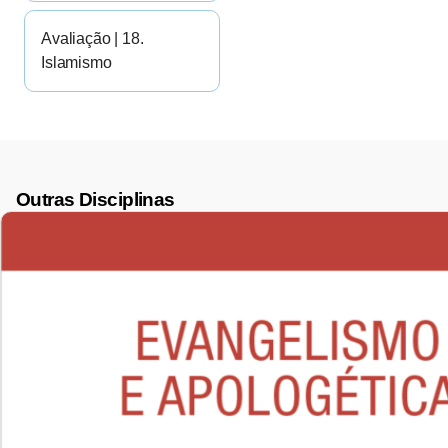
Avaliação | 18.
Islamismo
Outras Disciplinas