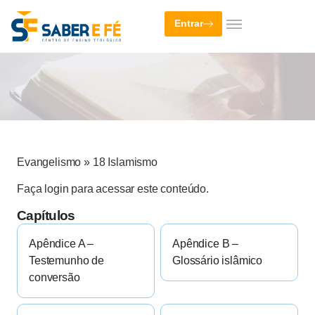
Entrar
Evangelismo
»
18 Islamismo
Faça login para acessar este conteúdo.
Capítulos
Apêndice A –
Apêndice B –
Testemunho de
Glossário islâmico
conversão