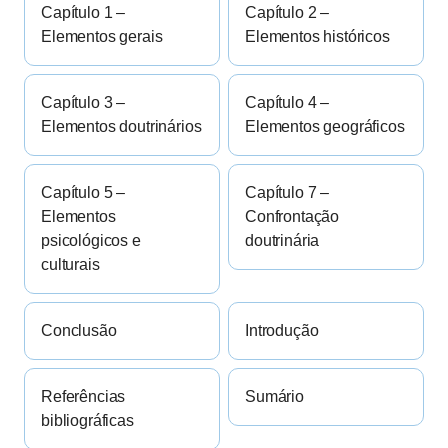
Capítulo 1 –
Capítulo 2 –
Elementos gerais
Elementos históricos
Capítulo 3 –
Capítulo 4 –
Elementos doutrinários
Elementos geográficos
Capítulo 5 –
Capítulo 7 –
Elementos
Confrontação
psicológicos e
doutrinária
culturais
Conclusão
Introdução
Referências
Sumário
bibliográficas