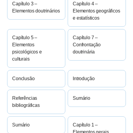
Capítulo 3 –
Capítulo 4 –
Elementos doutrinários
Elementos geográficos
e estatísticos
Capítulo 5 –
Capítulo 7 –
Elementos
Confrontação
psicológicos e
doutrinária
culturais
Conclusão
Introdução
Referências
Sumário
bibliográficas
Sumário
Capítulo 1 –
Elementos gerais