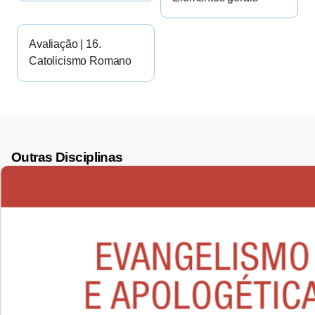
Avaliação | 16.
Catolicismo Romano
Outras Disciplinas