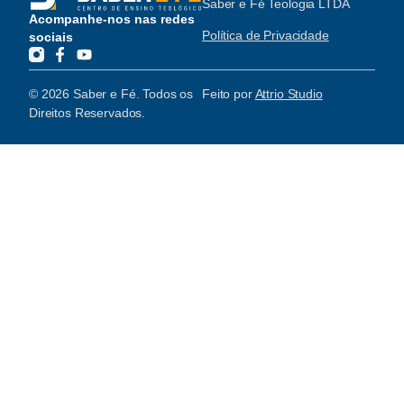
Saber e Fé Teologia LTDA
Acompanhe-nos nas redes
Política de Privacidade
sociais
© 2026 Saber e Fé. Todos os
Feito por
Attrio Studio
Direitos Reservados.