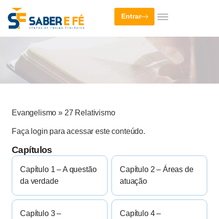
Entrar
Evangelismo
»
27 Relativismo
Faça login para acessar este conteúdo.
Capítulos
Capítulo 1 – A questão
Capítulo 2 – Áreas de
da verdade
atuação
Capítulo 3 –
Capítulo 4 –