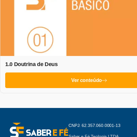
1.0 Doutrina de Deus
Ver conteúdo
CNPJ: 62.357.060.0001-13
Saber e Fé Teologia LTDA