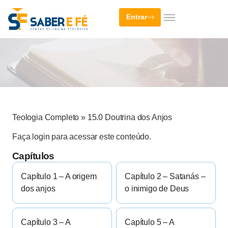
Entrar
Teologia Completo
»
15.0 Doutrina dos Anjos
Faça login para acessar este conteúdo.
Capítulos
Capítulo 1 – A origem
Capítulo 2 – Satanás –
dos anjos
o inimigo de Deus
Capítulo 3 – A
Capítulo 5 – A