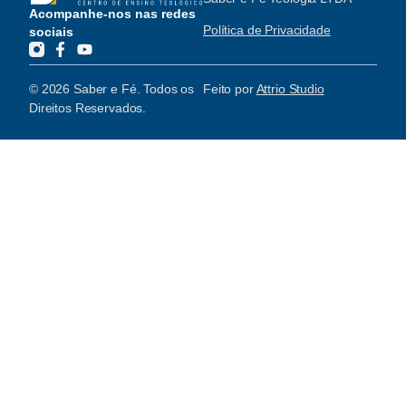
Acompanhe-nos nas redes
Política de Privacidade
sociais
© 2026 Saber e Fé. Todos os
Feito por
Attrio Studio
Direitos Reservados.