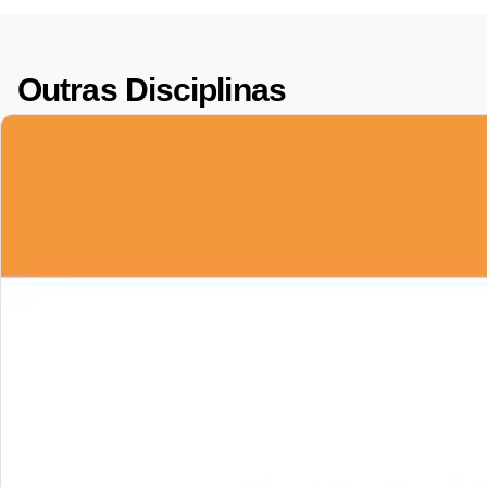
Outras Disciplinas