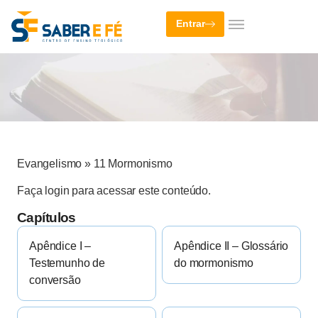
Entrar
Evangelismo
»
11 Mormonismo
Faça login para acessar este conteúdo.
Capítulos
Apêndice I –
Apêndice II – Glossário
Testemunho de
do mormonismo
conversão