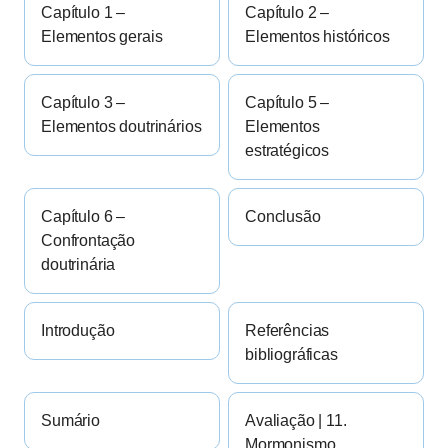
Capítulo 1 –
Capítulo 2 –
Elementos gerais
Elementos históricos
Capítulo 3 –
Capítulo 5 –
Elementos doutrinários
Elementos
estratégicos
Capítulo 6 –
Conclusão
Confrontação
doutrinária
Introdução
Referências
bibliográficas
Sumário
Avaliação | 11.
Mormonismo