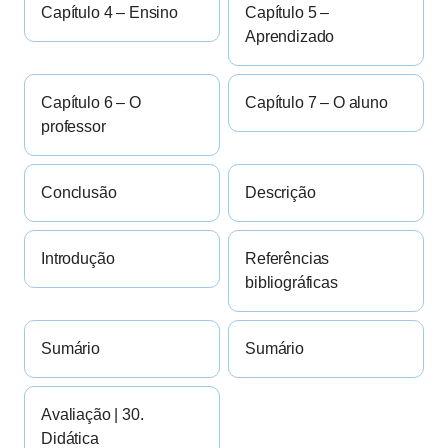
Capítulo 4 – Ensino
Capítulo 5 –
Aprendizado
Capítulo 6 – O
Capítulo 7 – O aluno
professor
Conclusão
Descrição
Introdução
Referências
bibliográficas
Sumário
Sumário
Avaliação | 30.
Didática