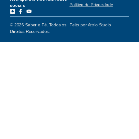
Política de Privacidade
sociais
© 2026 Saber e Fé. Todos os
Feito por
Attrio Studio
Direitos Reservados.