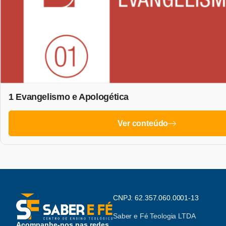
1 Evangelismo e Apologética
Ver conteúdo
CNPJ: 62.357.060.0001-13
Saber e Fé Teologia LTDA
Acompanhe-nos nas redes