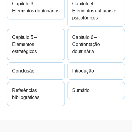
Capítulo 3 –
Capítulo 4 –
Elementos doutrinários
Elementos culturais e
psicológicos
Capítulo 5 –
Capítulo 6 –
Elementos
Confrontação
estratégicos
doutrinária
Conclusão
Introdução
Referências
Sumário
bibliográficas