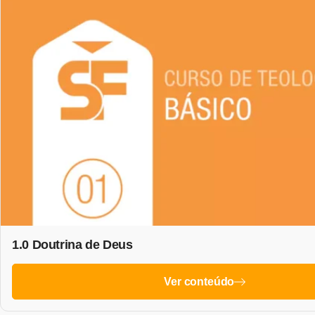
1.0 Doutrina de Deus
Ver conteúdo