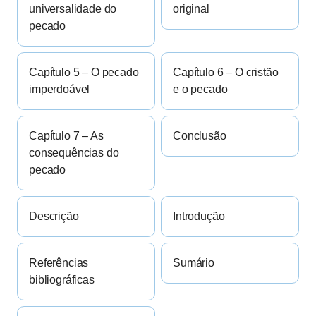
universalidade do
original
pecado
Capítulo 5 – O pecado
Capítulo 6 – O cristão
imperdoável
e o pecado
Capítulo 7 – As
Conclusão
consequências do
pecado
Descrição
Introdução
Referências
Sumário
bibliográficas