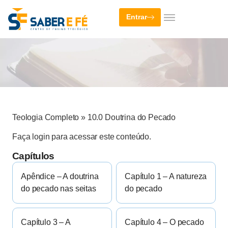
Entrar
Teologia Completo
»
10.0 Doutrina do Pecado
Faça login para acessar este conteúdo.
Capítulos
Apêndice – A doutrina
Capítulo 1 – A natureza
do pecado nas seitas
do pecado
Capítulo 3 – A
Capítulo 4 – O pecado