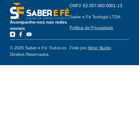
CNPJ: 62.357.060.0001-13
Saber e Fé Teologia LTDA
Acompanhe-nos nas redes
Política de Privacidade
sociais
© 2026 Saber e Fé. Todos os
Feito por
Attrio Studio
Direitos Reservados.