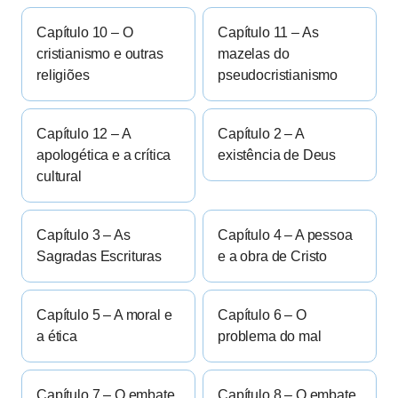
Capítulo 10 – O
Capítulo 11 – As
cristianismo e outras
mazelas do
religiões
pseudocristianismo
Capítulo 12 – A
Capítulo 2 – A
apologética e a crítica
existência de Deus
cultural
Capítulo 3 – As
Capítulo 4 – A pessoa
Sagradas Escrituras
e a obra de Cristo
Capítulo 5 – A moral e
Capítulo 6 – O
a ética
problema do mal
Capítulo 7 – O embate
Capítulo 8 – O embate