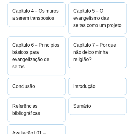
Capítulo 4 – Os muros
Capítulo 5 – O
a serem transpostos
evangelismo das
seitas como um projeto
Capítulo 6 – Princípios
Capítulo 7 – Por que
básicos para
não deixo minha
evangelização de
religião?
seitas
Conclusão
Introdução
Referências
Sumário
bibliográficas
Avaliação | 01 –