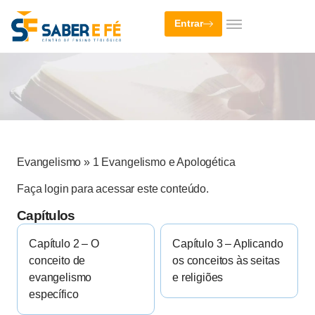
Entrar
Evangelismo
»
1 Evangelismo e Apologética
Faça login para acessar este conteúdo.
Capítulos
Capítulo 2 – O
Capítulo 3 – Aplicando
conceito de
os conceitos às seitas
evangelismo
e religiões
específico