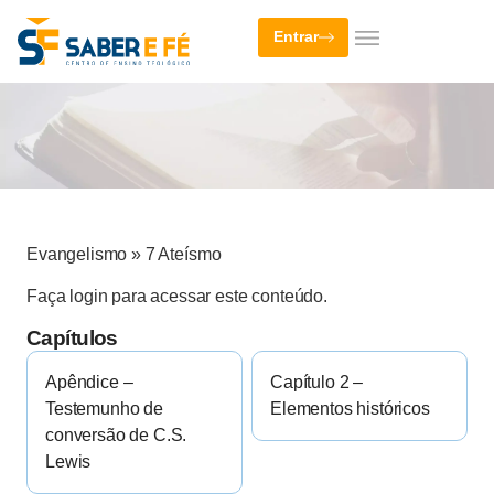
Entrar
Evangelismo
»
7 Ateísmo
Faça login para acessar este conteúdo.
Capítulos
Apêndice –
Capítulo 2 –
Testemunho de
Elementos históricos
conversão de C.S.
Lewis