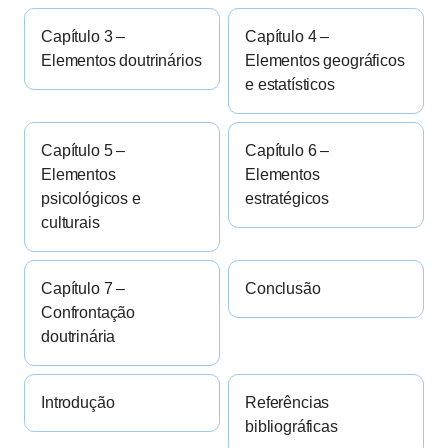
Capítulo 3 –
Capítulo 4 –
Elementos doutrinários
Elementos geográficos
e estatísticos
Capítulo 5 –
Capítulo 6 –
Elementos
Elementos
psicológicos e
estratégicos
culturais
Capítulo 7 –
Conclusão
Confrontação
doutrinária
Introdução
Referências
bibliográficas