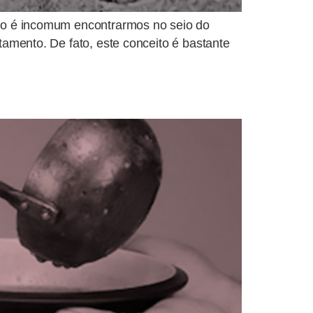
 Não é incomum encontrarmos no seio do
stamento. De fato, este conceito é bastante