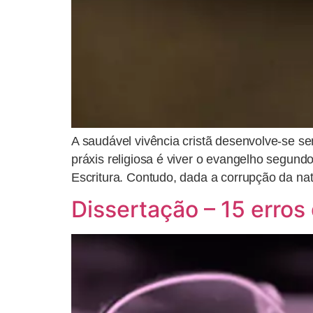
A saudável vivência cristã desenvolve-se se
práxis religiosa é viver o evangelho segund
Escritura. Contudo, dada a corrupção da natu
Dissertação – 15 erro