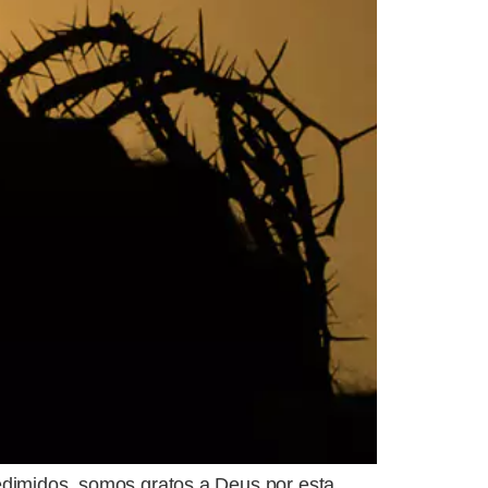
 redimidos, somos gratos a Deus por esta