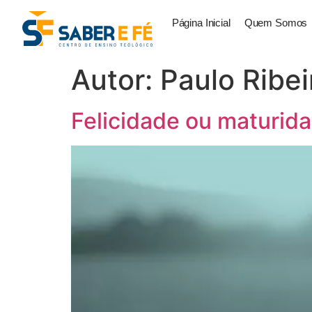
Página Inicial
Quem Somos
Autor:
Paulo Ribei
Felicidade ou maturid