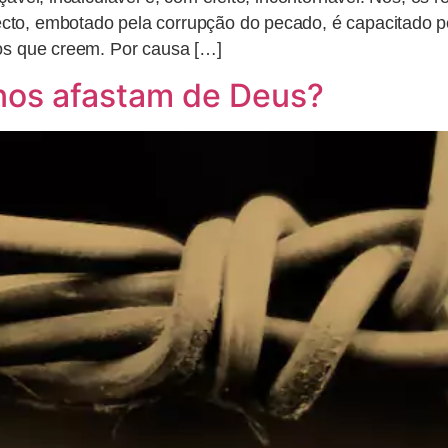
to, embotado pela corrupção do pecado, é capacitado pe
los que creem. Por causa […]
 nos afastam de Deus?