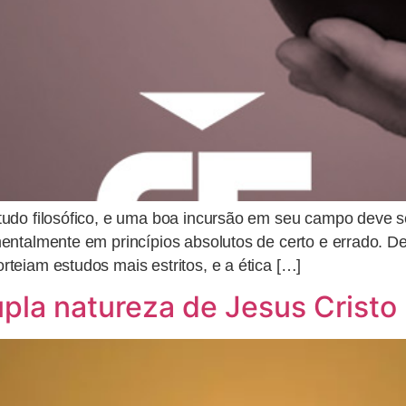
tudo filosófico, e uma boa incursão em seu campo deve 
ntalmente em princípios absolutos de certo e errado. De
teiam estudos mais estritos, e a ética […]
upla natureza de Jesus Cristo