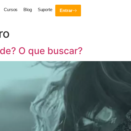
Cursos
Blog
Suporte
Entrar
ro
ade? O que buscar?