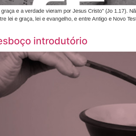
a graça e a verdade vieram por Jesus Cristo” (Jo 1.17).
re lei e graça, lei e evangelho, e entre Antigo e Novo Te
 esboço introdutório