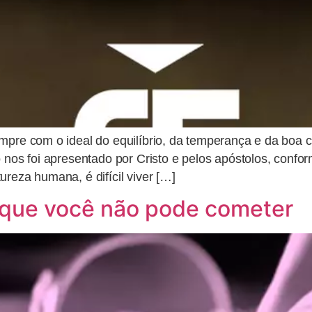
mpre com o ideal do equilíbrio, da temperança e da boa c
o nos foi apresentado por Cristo e pelos apóstolos, conf
reza humana, é difícil viver […]
s que você não pode cometer