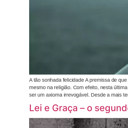
A tão sonhada felicidade A premissa de que
mesmo na religião. Com efeito, nesta última
ser um axioma irrevogável. Desde a mais te
Lei e Graça – o segund