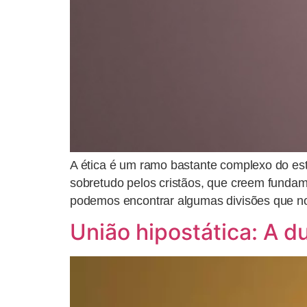
A ética é um ramo bastante complexo do es
sobretudo pelos cristãos, que creem fundame
podemos encontrar algumas divisões que nor
União hipostática: A d