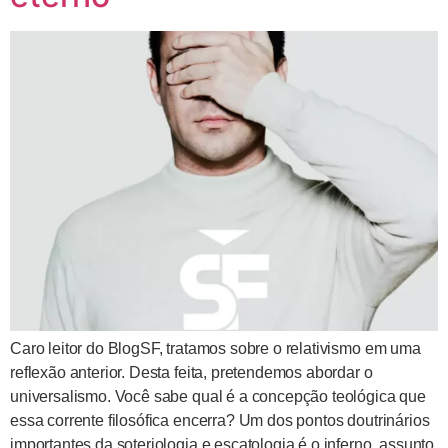
Caro leitor do BlogSF, tratamos sobre o relativismo em uma
reflexão anterior. Desta feita, pretendemos abordar o
universalismo. Você sabe qual é a concepção teológica que
essa corrente filosófica encerra? Um dos pontos doutrinários
importantes da soteriologia e escatologia é o inferno, assunto